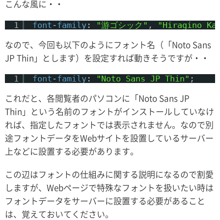
こんな風に・・
1
font-family
: 
"游ゴシック"
, 
"Hiragino Ka
なので、今回も以下のようにフォント名（「Noto Sans
JP Thin」とします）を設定すれば動きそうですが・・
1
font-family
: 
"Noto Sans JP Thin"
;
これだと、各閲覧者のパソコンに「Noto Sans JP
Thin」という名前のフォントがインストールしていなけ
れば、指定したフォントでは表示されません。なので別
途フォントデータをWebサイトを設置しているサーバー
上などに設置する必要があります。
この辺はフォントの仕組みに関する説明になるので割愛
しますが、Webページで特殊なフォントを扱いたい時は
フォントデータをサーバーに設置する必要があること
は、覚えておいてください。