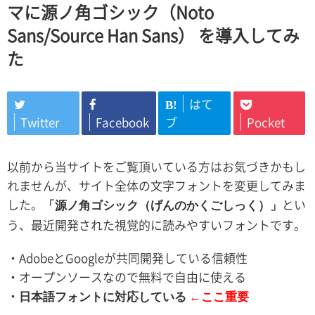
マに源ノ角ゴシック（Noto
Sans/Source Han Sans） を導入してみ
た
はて
B!
Twitter
Facebook
ブ
Pocket
以前から当サイトをご覧頂いている方はお気づきかもし
れませんが、サイト全体の文字フォントを変更してみま
した。
とい
「源ノ角ゴシック（げんのかくごしっく）」
う、最近開発された視覚的に読みやすいフォントです。
・AdobeとGoogleが共同開発している信頼性
・オープンソースなので無料で自由に使える
・
日本語フォントに対応している
←ここ重要