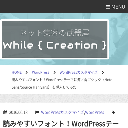
MENU
ネット集客の武器屋
While { Creation }
HOME
WordPress
WordPressカスタマイズ
読みやすいフォント！WordPressテーマに源ノ角ゴシック（Noto
Sans/Source Han Sans） を導入してみた
2016.06.18
WordPressカスタマイズ
,
WordPress
読みやすいフォント！WordPressテー