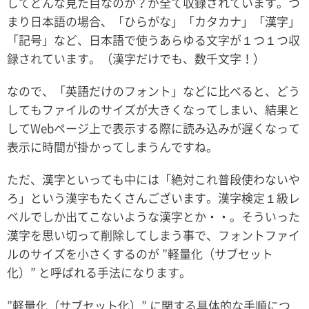
してどんな見た目なのか？が全て収録されています。つ
まり日本語の場合、「ひらがな」「カタカナ」「漢字」
「記号」など、日本語で使うあらゆる文字が１つ１つ収
録されています。（漢字だけでも、数千文字！）
なので、「英語だけのフォント」などに比べると、どう
してもファイルのサイズが大きくなってしまい、結果と
してWebページ上で表示する際に読み込みが遅くなって
表示に時間が掛かってしまうんですね。
ただ、漢字といっても中には「絶対これ普段使わないや
ろ」という漢字もたくさんございます。漢字検定１級レ
ベルでしか出てこないような漢字とか・・。そういった
漢字を思い切って削除してしまう事で、フォントファイ
ルのサイズを小さくするのが ”軽量化（サブセット
化）” と呼ばれる手法になります。
”軽量化（サブセット化）” に関する具体的な手順につ