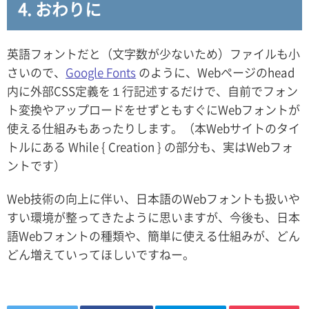
4. おわりに
英語フォントだと（文字数が少ないため）ファイルも小
さいので、
Google Fonts
のように、Webページのhead
内に外部CSS定義を１行記述するだけで、自前でフォン
ト変換やアップロードをせずともすぐにWebフォントが
使える仕組みもあったりします。（本Webサイトのタイ
トルにある While { Creation } の部分も、実はWebフォ
ントです）
Web技術の向上に伴い、日本語のWebフォントも扱いや
すい環境が整ってきたように思いますが、今後も、日本
語Webフォントの種類や、簡単に使える仕組みが、どん
どん増えていってほしいですねー。