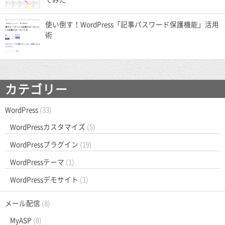
使い倒す！WordPress「記事パスワード保護機能」活用
術
カテゴリー
WordPress
(33)
WordPressカスタマイズ
(5)
WordPressプラグイン
(19)
WordPressテーマ
(1)
WordPressデモサイト
(1)
メール配信
(8)
MyASP
(8)